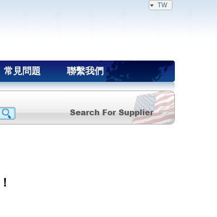
TW
常見問題
聯繫我們
！