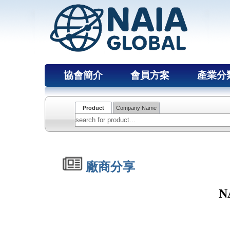
協會簡介
會員方案
產業分
Product
Company Name
廠商分享