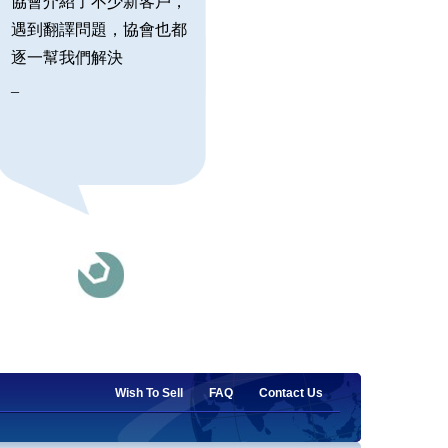
協會介紹了不少新客戶，
遇到翻譯問題，協會也都
逐一幫我們解決
_
Wish To Sell
FAQ
Contact Us