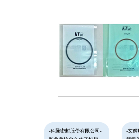
-科騰密封股份有限公司-
-文