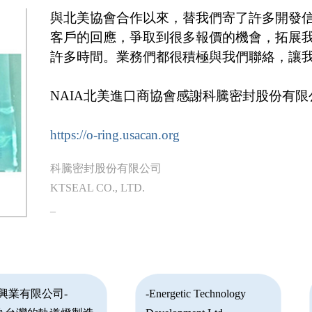
與北美協會合作以來，替我們寄了許多開發
客戶的回應，爭取到很多報價的機會，拓展
許多時間。業務們都很積極與我們聯絡，讓
NAIA北美進口商協會感謝科騰密封股份有限
https://o-ring.usacan.org
科騰密封股份有限公司
KTSEAL CO., LTD.
_
輝興業有限公司-
-Energetic Technology