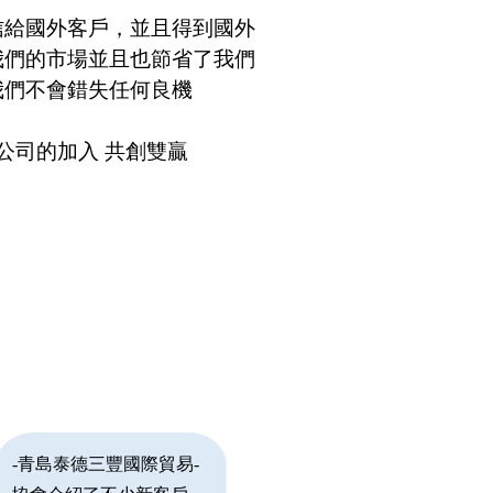
信給國外客戶，並且得到國外
我們的市場並且也節省了我們
我們不會錯失任何良機
公司的加入 共創雙贏
-青島泰德三豐國際貿易-