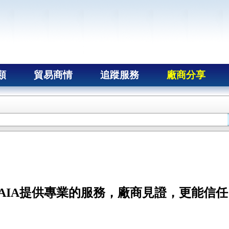
類
貿易商情
追蹤服務
廠商分享
NAIA提供專業的服務，廠商見證，更能信任