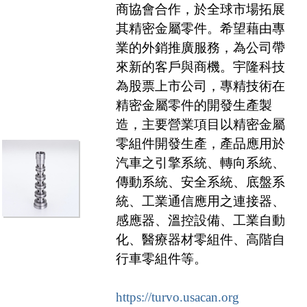
商協會合作，於全球市場拓展
其精密金屬零件。希望藉由專
業的外銷推廣服務，為公司帶
來新的客戶與商機。宇隆科技
為股票上市公司，專精技術在
精密金屬零件的開發生產製
造，主要營業項目以精密金屬
零組件開發生產，產品應用於
汽車之引擎系統、轉向系統、
傳動系統、安全系統、底盤系
統、工業通信應用之連接器、
感應器、溫控設備、工業自動
化、醫療器材零組件、高階自
行車零組件等。
https://turvo.usacan.org