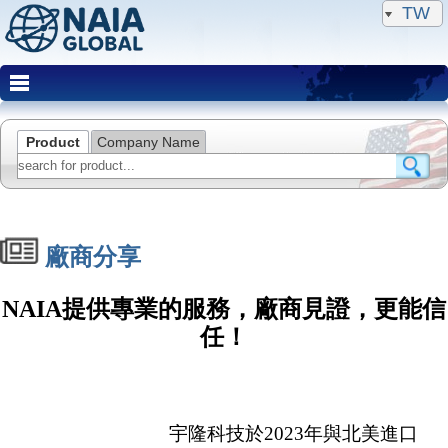
TW
Product
Company Name
廠商分享
NAIA提供專業的服務，廠商見證，更能信
任！
宇隆科技於2023年與北美進口